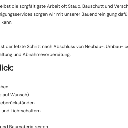
lbst die sorgfältigste Arbeit oft Staub, Bauschutt und Vers
einigungsservices sorgen wir mit unserer Bauendreinigung dafü
 kann.
st der letzte Schritt nach Abschluss von Neubau-, Umbau- od
haltung und Abnahmevorbereitung.
ick:
chen
ge auf Wunsch)
 Kleberückständen
 und Lichtschaltern
und Baumaterialresten