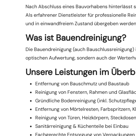
Nach Abschluss eines Bauvorhabens hinterlässt se
Als erfahrener Dienstleister für professionelle R
und in einwandfreiem Zustand übergeben werden
Was ist Bauendreinigung?
Die Bauendreinigung (auch Bauschlussreinigung) i
optischen Aufwertung, sondern auch der Werter
Unsere Leistungen im Überbl
Entfernung von Bauschmutz und Baustaub
Reinigung von Fenstern, Rahmen und Glasflä
Gründliche Bodenreinigung (inkl. Schutzpfle
Entfernung von Mörtelresten, Farbspritzern,
Reinigung von Türen, Heizkörpern, Steckdosen
Sanitärreinigung & Küchenteile bei Einbau
Fachgerechte Entsorgung von Verpackungen 