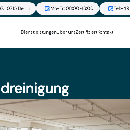
7, 10715 Berlin
Mo-Fr: 08:00-16:00
Tel:+49
Dienstleistungen
Über uns
Zertifiziert
Kontakt
dreinigung