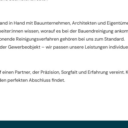
 Hand in Hand mit Bauunternehmen, Architekten und Eigentüme
beiter:innen wissen, worauf es bei der Bauendreinigung anko
honende Reinigungsverfahren gehören bei uns zum Standard.
er Gewerbeobjekt – wir passen unsere Leistungen individuell 
einen Partner, der Präzision, Sorgfalt und Erfahrung vereint. 
den perfekten Abschluss findet.