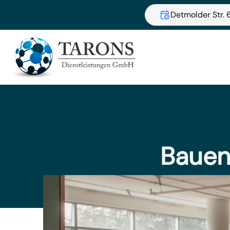
Detmolder Str. 6
Bauen