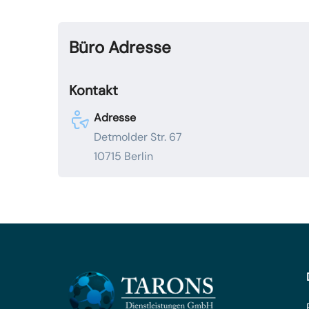
Büro Adresse
Kontakt
Adresse
Detmolder Str. 67
10715 Berlin