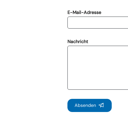
E-Mail-Adresse
Nachricht
Absenden