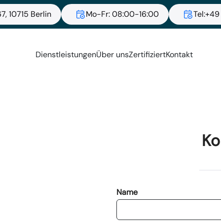
7, 10715 Berlin
Mo-Fr: 08:00-16:00
Tel:+49
Dienstleistungen
Über uns
Zertifiziert
Kontakt
Ko
Name