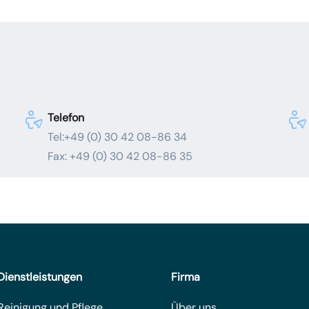
Telefon
Tel:+49 (0) 30 42 08-86 34
Fax: +49 (0) 30 42 08-86 35
Dienstleistungen
Firma
Reinigung und Pflege
Über uns